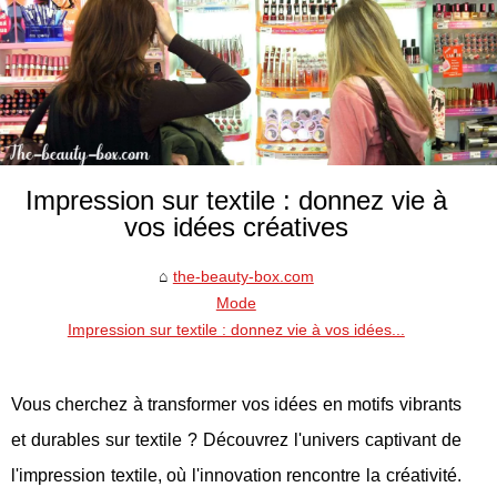
Impression sur textile : donnez vie à
vos idées créatives
the-beauty-box.com
Mode
Impression sur textile : donnez vie à vos idées...
Vous cherchez à transformer vos idées en motifs vibrants
et durables sur textile ? Découvrez l'univers captivant de
l'impression textile, où l'innovation rencontre la créativité.