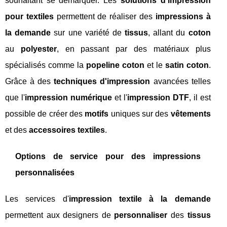
souhaitant se démarquer. Les
solutions d'impression
pour textiles
permettent de réaliser des
impressions à
la demande
sur une variété de
tissus
, allant du
coton
au
polyester
, en passant par des matériaux plus
spécialisés comme la
popeline coton
et le
satin coton
.
Grâce à des
techniques d'impression
avancées telles
que l'
impression numérique
et l'
impression DTF
, il est
possible de créer des
motifs
uniques sur des
vêtements
et des
accessoires textiles
.
Options de service pour des impressions
personnalisées
Les services d'
impression textile à la demande
permettent aux designers de
personnaliser
des
tissus