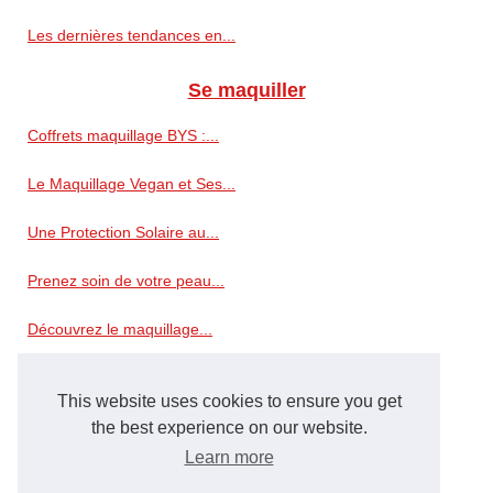
Les dernières tendances en...
Se maquiller
Coffrets maquillage BYS :...
Le Maquillage Vegan et Ses...
Une Protection Solaire au...
Prenez soin de votre peau...
Découvrez le maquillage...
Une expression durable...
This website uses cookies to ensure you get
Trouvez votre Calendrier de...
the best experience on our website.
Learn more
Les types de vernis à ongles...