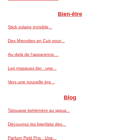
Bien-être
Stick solaire invisible...
Des Menottes en Cuir pour...
Au-delà de l'apparence:...
Les masques bio : une...
Vers une nouvelle ère...
Blog
Tatouage éphémère au jagua...
Découvrez les bienfaits des...
Parfum Petit Prix : Une...