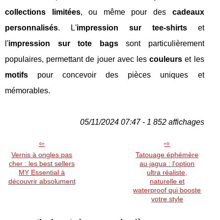
collections limitées
, ou même pour des
cadeaux
personnalisés
. L'
impression sur tee-shirts
et
l'
impression sur tote bags
sont particulièrement
populaires, permettant de jouer avec les
couleurs
et les
motifs
pour concevoir des pièces uniques et
mémorables.
05/11/2024 07:47 - 1 852 affichages
Vernis à ongles pas
Tatouage éphémère
cher : les best sellers
au jagua : l’option
MY Essential à
ultra réaliste,
découvrir absolument
naturelle et
waterproof qui booste
votre style