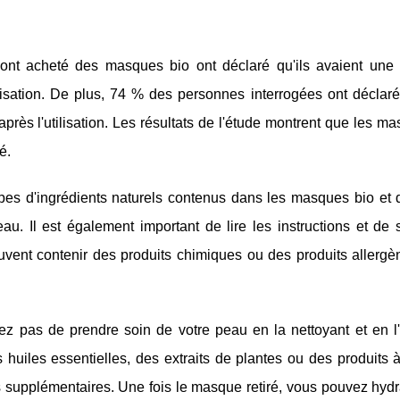
t acheté des masques bio ont déclaré qu'ils avaient une 
lisation. De plus, 74 % des personnes interrogées ont déclaré
 après l'utilisation. Les résultats de l'étude montrent que les m
é.
ypes d'ingrédients naturels contenus dans les masques bio et d
u. Il est également important de lire les instructions et de s
uvent contenir des produits chimiques ou des produits allergè
z pas de prendre soin de votre peau en la nettoyant et en l'
huiles essentielles, des extraits de plantes ou des produits 
 supplémentaires. Une fois le masque retiré, vous pouvez hydra