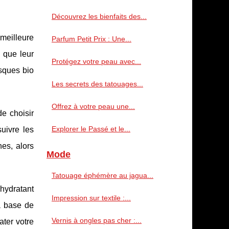
Découvrez les bienfaits des...
meilleure
Parfum Petit Prix : Une...
 que leur
Protégez votre peau avec...
asques bio
Les secrets des tatouages...
Offrez à votre peau une...
e choisir
Explorer le Passé et le...
uivre les
nes, alors
Mode
Tatouage éphémère au jagua...
hydratant
Impression sur textile :...
à base de
Vernis à ongles pas cher :...
ter votre