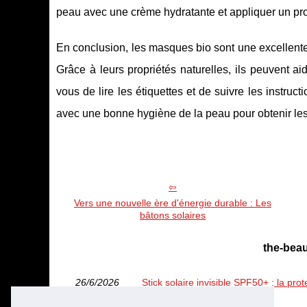
peau avec une crème hydratante et appliquer un produ
En conclusion, les masques bio sont une excellente
Grâce à leurs propriétés naturelles, ils peuvent ai
vous de lire les étiquettes et de suivre les instru
avec une bonne hygiène de la peau pour obtenir les 
Vers une nouvelle ère d'énergie durable : Les
bâtons solaires
the-beau
26/6/2026
Stick solaire invisible SPF50+ : la pr
emporter partout