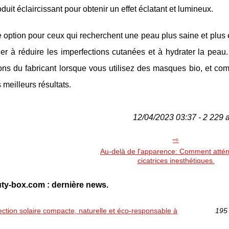
it éclaircissant pour obtenir un effet éclatant et lumineux.
 option pour ceux qui recherchent une peau plus saine et plus 
der à réduire les imperfections cutanées et à hydrater la peau
ctions du fabricant lorsque vous utilisez des masques bio, et co
meilleurs résultats.
12/04/2023 03:37 - 2 229 
Au-delà de l'apparence: Comment attén
cicatrices inesthétiques.
ty-box.com : dernière news.
otection solaire compacte, naturelle et éco-responsable à
195 