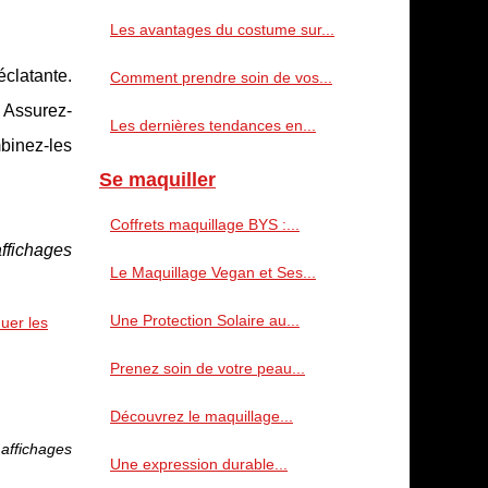
Les avantages du costume sur...
éclatante.
Comment prendre soin de vos...
. Assurez-
Les dernières tendances en...
mbinez-les
Se maquiller
Coffrets maquillage BYS :...
affichages
Le Maquillage Vegan et Ses...
Une Protection Solaire au...
uer les
Prenez soin de votre peau...
Découvrez le maquillage...
affichages
Une expression durable...