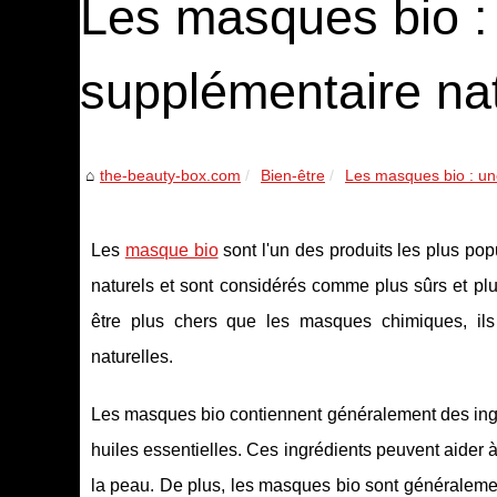
Les masques bio : 
supplémentaire nat
the-beauty-box.com
Bien-être
Les masques bio : une
Les
masque bio
sont l'un des produits les plus popu
naturels et sont considérés comme plus sûrs et pl
être plus chers que les masques chimiques, ils 
naturelles.
Les masques bio contiennent généralement des ingrédi
huiles essentielles. Ces ingrédients peuvent aider à
la peau. De plus, les masques bio sont généraleme