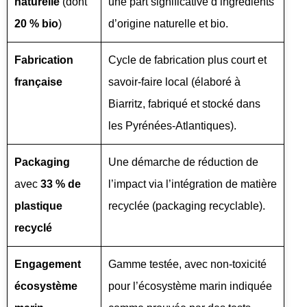
naturelle
(dont
une part significative d’ingrédients
20 % bio
)
d’origine naturelle et bio.
Fabrication
Cycle de fabrication plus court et
française
savoir-faire local (élaboré à
Biarritz, fabriqué et stocké dans
les Pyrénées-Atlantiques).
Packaging
Une démarche de réduction de
avec
33 % de
l’impact via l’intégration de matière
plastique
recyclée (packaging recyclable).
recyclé
Engagement
Gamme testée, avec non-toxicité
écosystème
pour l’écosystème marin indiquée