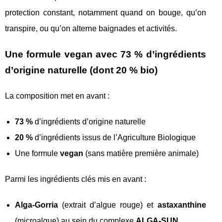
protection constant, notamment quand on bouge, qu’on
transpire, ou qu’on alterne baignades et activités.
Une formule vegan avec 73 % d’ingrédients
d’origine naturelle (dont 20 % bio)
La composition met en avant :
73 %
d’ingrédients d’origine naturelle
20 %
d’ingrédients issus de l’Agriculture Biologique
Une formule
vegan
(sans matière première animale)
Parmi les ingrédients clés mis en avant :
Alga-Gorria
(extrait d’algue rouge) et
astaxanthine
(microalgue) au sein du complexe
ALGA-SUN
.