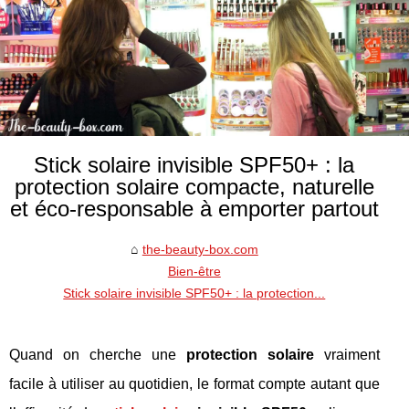
Stick solaire invisible SPF50+ : la
protection solaire compacte, naturelle
et éco-responsable à emporter partout
the-beauty-box.com
Bien-être
Stick solaire invisible SPF50+ : la protection...
Quand on cherche une
protection solaire
vraiment
facile à utiliser au quotidien, le format compte autant que