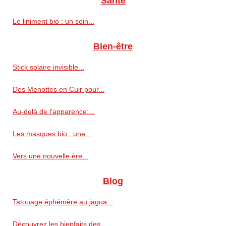
Santé
Le liniment bio : un soin...
Bien-être
Stick solaire invisible...
Des Menottes en Cuir pour...
Au-delà de l'apparence:...
Les masques bio : une...
Vers une nouvelle ère...
Blog
Tatouage éphémère au jagua...
Découvrez les bienfaits des...