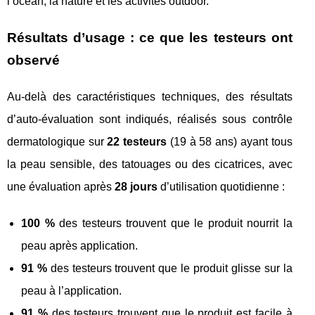
l’océan, la nature et les activités outdoor.
Résultats d’usage : ce que les testeurs ont
observé
Au-delà des caractéristiques techniques, des résultats
d’auto-évaluation sont indiqués, réalisés sous contrôle
dermatologique sur
22 testeurs
(19 à 58 ans) ayant tous
la peau sensible, des tatouages ou des cicatrices, avec
une évaluation après
28 jours
d’utilisation quotidienne :
100 %
des testeurs trouvent que le produit nourrit la
peau après application.
91 %
des testeurs trouvent que le produit glisse sur la
peau à l’application.
91 %
des testeurs trouvent que le produit est facile à