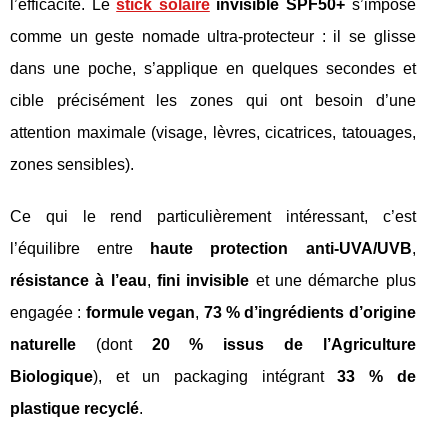
l’efficacité. Le
stick solaire
invisible SPF50+
s’impose
comme un geste nomade ultra-protecteur : il se glisse
dans une poche, s’applique en quelques secondes et
cible précisément les zones qui ont besoin d’une
attention maximale (visage, lèvres, cicatrices, tatouages,
zones sensibles).
Ce qui le rend particulièrement intéressant, c’est
l’équilibre entre
haute protection anti-UVA/UVB
,
résistance à l’eau
,
fini invisible
et une démarche plus
engagée :
formule vegan
,
73 % d’ingrédients d’origine
naturelle
(dont
20 % issus de l’Agriculture
Biologique
), et un packaging intégrant
33 % de
plastique recyclé
.