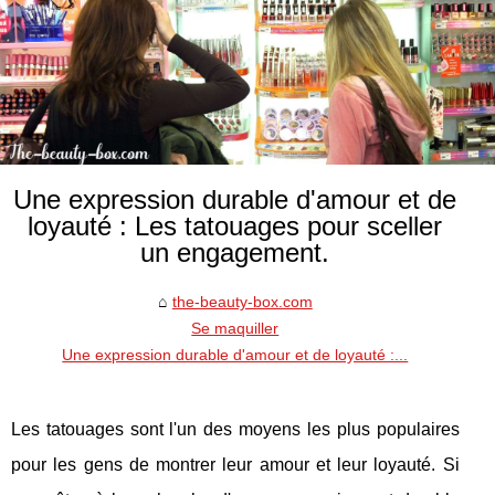
Une expression durable d'amour et de
loyauté : Les tatouages pour sceller
un engagement.
the-beauty-box.com
Se maquiller
Une expression durable d'amour et de loyauté :...
Les tatouages sont l'un des moyens les plus populaires
pour les gens de montrer leur amour et leur loyauté. Si