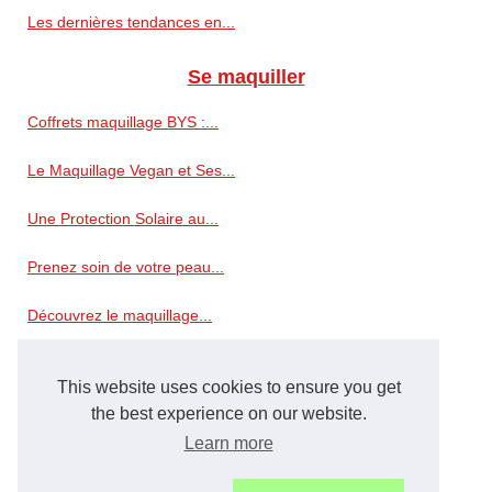
Les dernières tendances en...
Se maquiller
Coffrets maquillage BYS :...
Le Maquillage Vegan et Ses...
Une Protection Solaire au...
Prenez soin de votre peau...
Découvrez le maquillage...
Une expression durable...
This website uses cookies to ensure you get
Trouvez votre Calendrier de...
the best experience on our website.
Learn more
Les types de vernis à ongles...