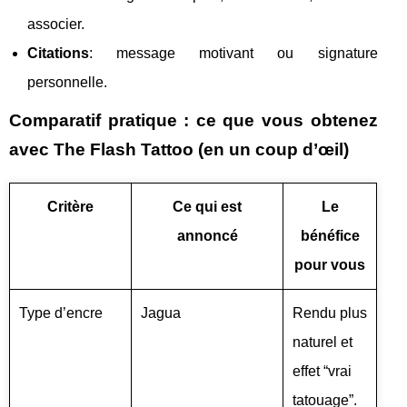
associer.
Citations
: message motivant ou signature
personnelle.
Comparatif pratique : ce que vous obtenez
avec The Flash Tattoo (en un coup d’œil)
Critère
Ce qui est
Le
annoncé
bénéfice
pour vous
Type d’encre
Jagua
Rendu plus
naturel et
effet “vrai
tatouage”.