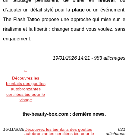
un tatouage permanent, de briller en
festival
, ou
d’ajouter un détail stylé pour la
plage
ou un événement,
The Flash Tattoo propose une approche qui mise sur le
réalisme et la liberté : changer quand vous voulez, sans
engagement.
19/01/2026 14:21 - 983 affichages
Découvrez les
bienfaits des gouttes
autobronzantes
certifiées bio pour le
visage
the-beauty-box.com : dernière news.
16/11/2025
Découvrez les bienfaits des gouttes
821
autobronzantes certifiées bio pour le
affichages