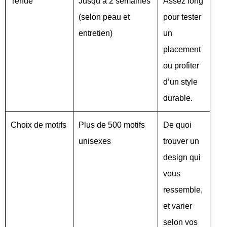
Tenue
Jusqu’à 2 semaines
Assez long
(selon peau et
pour tester
entretien)
un
placement
ou profiter
d’un style
durable.
Choix de motifs
Plus de 500 motifs
De quoi
unisexes
trouver un
design qui
vous
ressemble,
et varier
selon vos