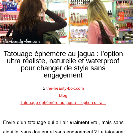
Tatouage éphémère au jagua : l’option
ultra réaliste, naturelle et waterproof
pour changer de style sans
engagement
the-beauty-box.com
Blog
Tatouage éphémère au jagua : l’option ultra...
Envie d’un tatouage qui a l’air
vraiment
vrai, mais sans
aiguille, sans douleur et sans engagement ? Le tatouage