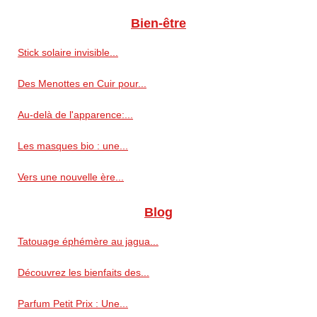
Bien-être
Stick solaire invisible...
Des Menottes en Cuir pour...
Au-delà de l'apparence:...
Les masques bio : une...
Vers une nouvelle ère...
Blog
Tatouage éphémère au jagua...
Découvrez les bienfaits des...
Parfum Petit Prix : Une...