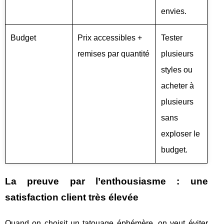
envies.
Budget
Prix accessibles +
Tester
remises par quantité
plusieurs
styles ou
acheter à
plusieurs
sans
exploser le
budget.
La preuve par l’enthousiasme : une
satisfaction client très élevée
Quand on choisit un tatouage éphémère, on veut éviter