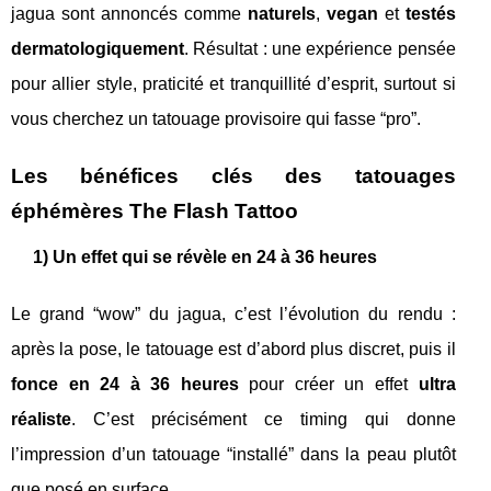
jagua sont annoncés comme
naturels
,
vegan
et
testés
dermatologiquement
. Résultat : une expérience pensée
pour allier style, praticité et tranquillité d’esprit, surtout si
vous cherchez un tatouage provisoire qui fasse “pro”.
Les bénéfices clés des tatouages
éphémères The Flash Tattoo
1) Un effet qui se révèle en 24 à 36 heures
Le grand “wow” du jagua, c’est l’évolution du rendu :
après la pose, le tatouage est d’abord plus discret, puis il
fonce en 24 à 36 heures
pour créer un effet
ultra
réaliste
. C’est précisément ce timing qui donne
l’impression d’un tatouage “installé” dans la peau plutôt
que posé en surface.