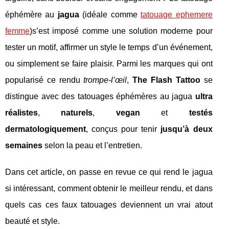
éphémère au
jagua
(idéale comme
tatouage ephemere
femme
)s’est imposé comme une solution moderne pour
tester un motif, affirmer un style le temps d’un événement,
ou simplement se faire plaisir. Parmi les marques qui ont
popularisé ce rendu
trompe-l’œil
,
The Flash Tattoo
se
distingue avec des tatouages éphémères au jagua
ultra
réalistes
,
naturels
,
vegan
et
testés
dermatologiquement
, conçus pour tenir
jusqu’à deux
semaines
selon la peau et l’entretien.
Dans cet article, on passe en revue ce qui rend le jagua
si intéressant, comment obtenir le meilleur rendu, et dans
quels cas ces faux tatouages deviennent un vrai atout
beauté et style.